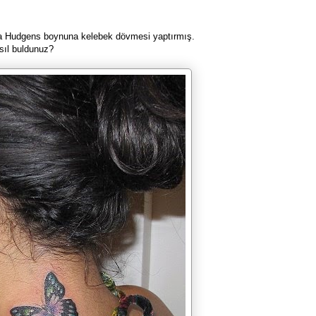
ssa Hudgens boynuna kelebek dövmesi yaptırmış.
sıl buldunuz?