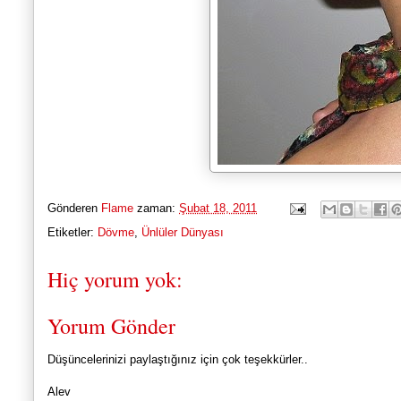
Gönderen
Flame
zaman:
Şubat 18, 2011
Etiketler:
Dövme
,
Ünlüler Dünyası
Hiç yorum yok:
Yorum Gönder
Düşüncelerinizi paylaştığınız için çok teşekkürler..
Alev