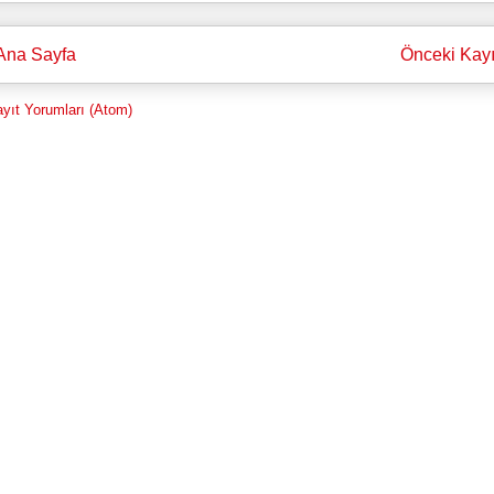
Ana Sayfa
Önceki Kayı
yıt Yorumları (Atom)