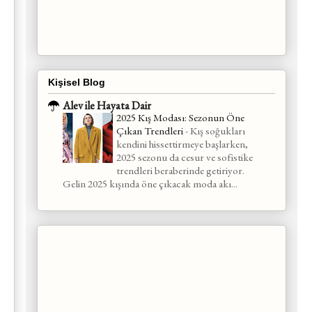
Kişisel Blog
Alev ile Hayata Dair
2025 Kış Modası: Sezonun Öne
Çıkan Trendleri
-
Kış soğukları
kendini hissettirmeye başlarken,
2025 sezonu da cesur ve sofistike
trendleri beraberinde getiriyor.
Gelin 2025 kışında öne çıkacak moda akı...