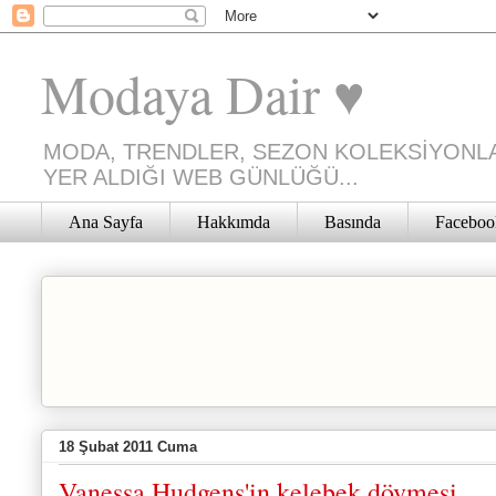
Modaya Dair ♥
MODA, TRENDLER, SEZON KOLEKSİYONLA
YER ALDIĞI WEB GÜNLÜĞÜ...
Ana Sayfa
Hakkımda
Basında
Faceboo
18 Şubat 2011 Cuma
Vanessa Hudgens'in kelebek dövmesi