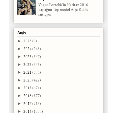
Vogue Portekiz'in Haziran 2016
kapağını Top model Anja Rubik
süslüyor.
Arşiv
2025
(8)
►
2024
(248)
►
2023
(367)
►
2022
(376)
►
2021
(394)
►
2020
(422)
►
2019
(671)
►
2018
(977)
►
2017
(916)
►
2016
(1004)
►