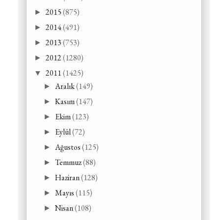
2015
(875)
►
2014
(491)
►
2013
(753)
►
2012
(1280)
►
2011
(1425)
▼
Aralık
(149)
►
Kasım
(147)
►
Ekim
(123)
►
Eylül
(72)
►
Ağustos
(125)
►
Temmuz
(88)
►
Haziran
(128)
►
Mayıs
(115)
►
Nisan
(108)
►