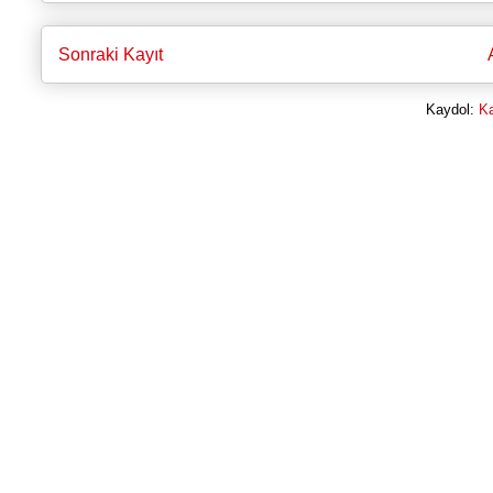
Sonraki Kayıt
Kaydol:
Ka