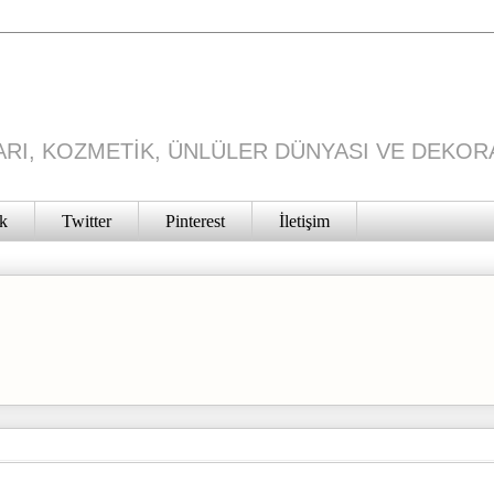
RI, KOZMETİK, ÜNLÜLER DÜNYASI VE DEKOR
k
Twitter
Pinterest
İletişim