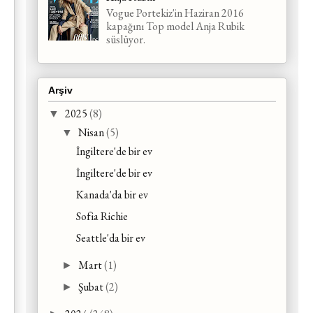
Vogue Portekiz'in Haziran 2016
kapağını Top model Anja Rubik
süslüyor.
Arşiv
2025
(8)
▼
Nisan
(5)
▼
İngiltere'de bir ev
İngiltere'de bir ev
Kanada'da bir ev
Sofia Richie
Seattle'da bir ev
Mart
(1)
►
Şubat
(2)
►