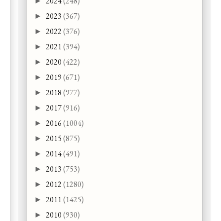
2024
(248)
►
2023
(367)
►
2022
(376)
►
2021
(394)
►
2020
(422)
►
2019
(671)
►
2018
(977)
►
2017
(916)
►
2016
(1004)
►
2015
(875)
►
2014
(491)
►
2013
(753)
►
2012
(1280)
►
2011
(1425)
►
2010
(930)
►