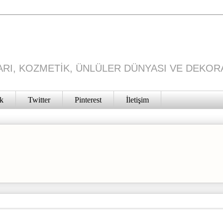
RI, KOZMETİK, ÜNLÜLER DÜNYASI VE DEKOR
k
Twitter
Pinterest
İletişim