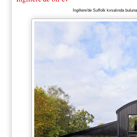
İngiltere'de Suffolk kırsalında bulun