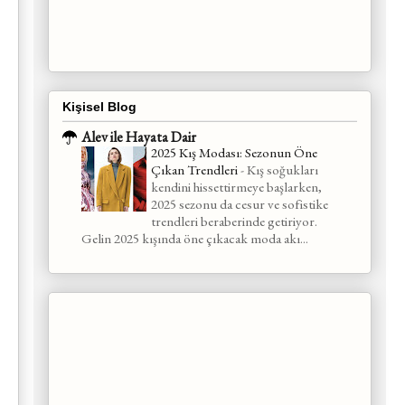
Kişisel Blog
Alev ile Hayata Dair
2025 Kış Modası: Sezonun Öne
Çıkan Trendleri
-
Kış soğukları
kendini hissettirmeye başlarken,
2025 sezonu da cesur ve sofistike
trendleri beraberinde getiriyor.
Gelin 2025 kışında öne çıkacak moda akı...